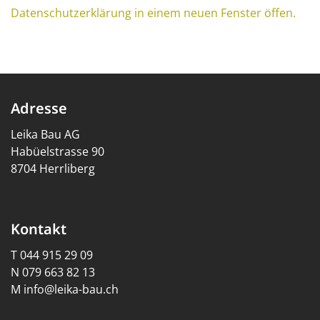
Datenschutzerklärung in einem neuen Fenster öffen.
Adresse
Leika Bau AG
Habüelstrasse 90
8704 Herrliberg
Kontakt
T
044 915 29 09
N
079 663 82 13
M
info@leika-bau.ch