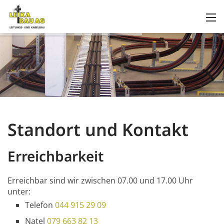
Standort und Kontakt
Erreichbarkeit
Erreichbar sind wir zwischen 07.00 und 17.00 Uhr
unter:
Telefon
044 915 29 09
Natel
079 663 82 13