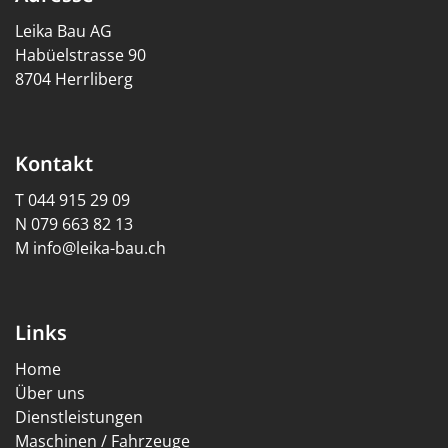
Leika Bau AG
Habüelstrasse 90
8704 Herrliberg
Kontakt
T
044 915 29 09
N
079 663 82 13
M
info@leika-bau.ch
Links
Home
Über uns
Dienstleistungen
Maschinen / Fahrzeuge