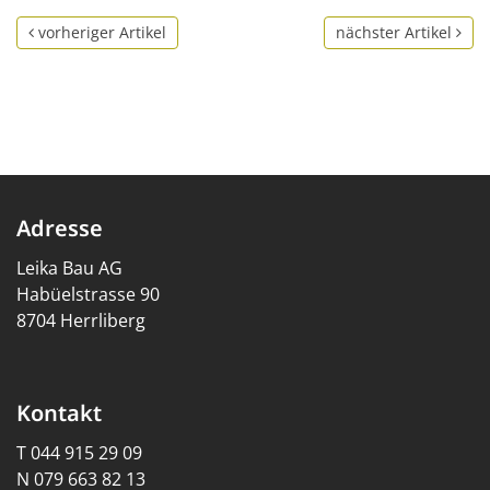
vorheriger Artikel
nächster Artikel
Adresse
Leika Bau AG
Habüelstrasse 90
8704 Herrliberg
Kontakt
T
044 915 29 09
N
079 663 82 13