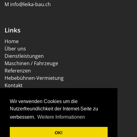
M
info@leika-bau.ch
Links
Home
Über uns
Dienstleistungen
Maschinen / Fahrzeuge
Referenzen
Hebebühnen-Vermietung
Kontakt
Impressum
Datenschutzerklärung
Wir verwenden Cookies um die
Nutzerfreundlichkeit der Internet-Seite zu
verbessern.
Weitere Informationen
OK!
© Leika Bau AG, 2026